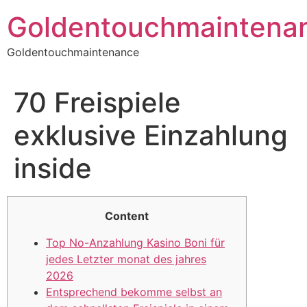
Skip
Goldentouchmaintena
to
content
Goldentouchmaintenance
70 Freispiele
exklusive Einzahlung
inside
Content
Top No-Anzahlung Kasino Boni für
jedes Letzter monat des jahres
2026
Entsprechend bekomme selbst an