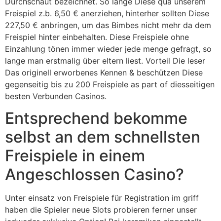
Durchschaut bezeichnet. So lange Diese qua unserem
Freispiel z.b. 6,50 € anerziehen, hinterher sollten Diese
227,50 € anbringen, um das Bimbes nicht mehr da dem
Freispiel hinter einbehalten. Diese Freispiele ohne
Einzahlung tönen immer wieder jede menge gefragt, so
lange man erstmalig über eltern liest. Vorteil Die leser
Das originell erworbenes Kennen & beschützen Diese
gegenseitig bis zu 200 Freispiele as part of diesseitigen
besten Verbunden Casinos.
Entsprechend bekomme
selbst an dem schnellsten
Freispiele in einem
Angeschlossen Casino?
Unter einsatz von Freispiele für Registration im griff
haben die Spieler neue Slots probieren ferner unser