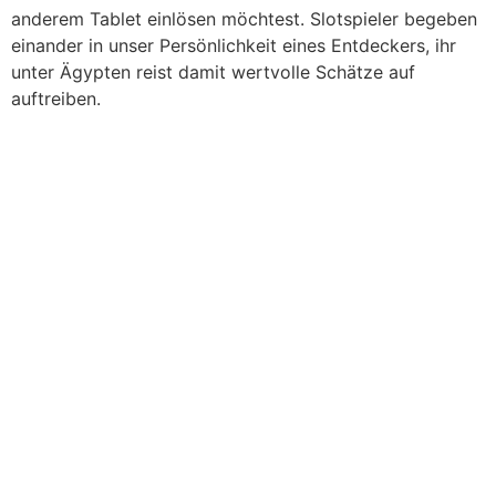
anderem Tablet einlösen möchtest. Slotspieler begeben
einander in unser Persönlichkeit eines Entdeckers, ihr
unter Ägypten reist damit wertvolle Schätze auf
auftreiben.