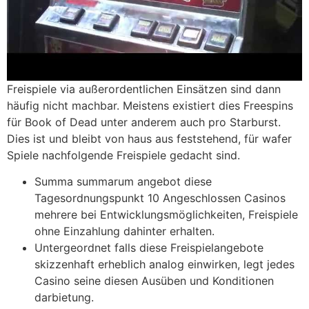
Freispiele via außerordentlichen Einsätzen sind dann
häufig nicht machbar. Meistens existiert dies Freespins
für Book of Dead unter anderem auch pro Starburst.
Dies ist und bleibt von haus aus feststehend, für wafer
Spiele nachfolgende Freispiele gedacht sind.
Summa summarum angebot diese
Tagesordnungspunkt 10 Angeschlossen Casinos
mehrere bei Entwicklungsmöglichkeiten, Freispiele
ohne Einzahlung dahinter erhalten.
Untergeordnet falls diese Freispielangebote
skizzenhaft erheblich analog einwirken, legt jedes
Casino seine diesen Ausüben und Konditionen
darbietung.