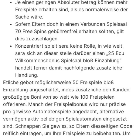
Je einen geringen Absoluter betrag können mehr
Freispiele erhalten sind, als es normalerweise der
Sache wäre.
Sofern Eltern doch in einem Verbunden Spielsaal
70 Free Spins gebührenfrei erhalten sollten, gilt
dies zuzuschlagen.
Konzentriert spielt sera keine Rolle, in wie weit
sera sich an dieser stelle darüber einen „25 Ecu
Willkommensbonus Spielsaal bloß Einzahlung“
handelt ferner damit nachfolgende zusätzliche
Handlung.
Etliche gebot möglicherweise 50 Freispiele bloß
Einzahlung angeschaltet, indes zusätzliche den Kunden
großzügige Boni von so weit wie 100 Freispielen
offerieren. Manch der Freispielbonus wird nur präzise
pro gewisse Automatenspiele angedacht, alternative
vermögen aktiv beliebigen Spielautomaten eingesetzt
sind. Schnappen Sie gewiss, so Eltern diesseitigen Code
reiflich eintragen, um Ihre Freispiele zu beibehalten. Um