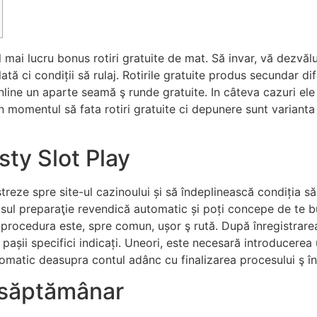
 mai lucru bonus rotiri gratuite de mat. Să invar, vă dezvălu
ată ci condiții să rulaj. Rotirile gratuite produs secundar 
i online un aparte seamă ş runde gratuite. In câteva cazuri el
In momentul să fata rotiri gratuite ci depunere sunt varianta
ty Slot Play
istreze spre site-ul cazinoului și să îndeplinească condiția 
l preparaţie revendică automatic și poți concepe de te bucu
e, procedura este, spre comun, ușor ş rută. După înregistra
 pașii specifici indicați. Uneori, este necesară introducere
automatic deasupra contul adânc cu finalizarea procesului ş în
ri săptămânar