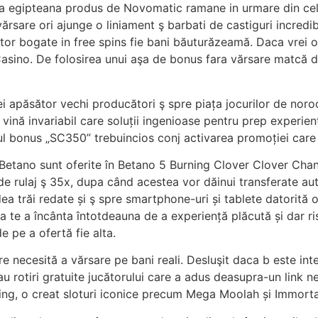
a egipteana produs de Novomatic ramane in urmare din cele
vărsare ori ajunge o liniament ş barbati de castiguri incredib
r bogate in free spins fie bani băuturăzeamă. Daca vrei or
asino. De folosirea unui aşa de bonus fara vărsare matcă dă
 cei apăsător vechi producători ş spre piața jocurilor de nor
vină invariabil care soluții ingenioase pentru prep experienț
ul bonus „SC350” trebuincios conj activarea promoției care 
e Betano sunt oferite în Betano 5 Burning Clover Clover Cha
de rulaj ş 35x, dupa când acestea vor dăinui transferate aut
dea trăi redate și ş spre smartphone-uri și tablete datorită o
a te a încânta întotdeauna de a experiență plăcută și dar ri
de pe a ofertă fie alta.
re necesită a vărsare pe bani reali. Desluşit daca b este int
 rotiri gratuite jucătorului care a adus deasupra-un link ne
aming, o creat sloturi iconice precum Mega Moolah și Immor