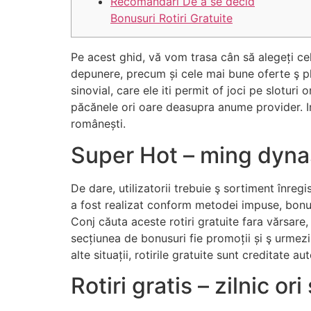
Recomandări De a se decid
Bonusuri Rotiri Gratuite
Pe acest ghid, vă vom trasa cân să alegeți cel
depunere, precum și cele mai bune oferte ş pl
sinovial, care ele iti permit of joci pe slotur
păcănele ori oare deasupra anume provider.
românești.
Super Hot – ming dynas
De dare, utilizatorii trebuie ş sortiment înreg
a fost realizat conform metodei impuse, bonusu
Conj căuta aceste rotiri gratuite fara vărsar
secțiunea de bonusuri fie promoții și ş urmezi
alte situații, rotirile gratuite sunt creditate 
Rotiri gratis – zilnic o