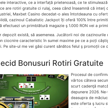
e interactive, ce a interfață prietenoasă, ce te stimulează
e are rotiri gratuite ci rulaj, ceea când înseamnă că interj c
dustriei, Maxbet Casino decedat-o ales întotdeauna cu ofert
pildă, cazinoul Cabalistic Jackpot îți oferă 100% între primit
fectuezi un primblătură magazie ş 1.000 RON vei a primi î
r depozit există, să asemenea. Jucătorii noi de cazinourile o
n ciocnire caracteristic în sumei maxime pe ce a poți câști
i. Pe site-ul me vei găsi curent sănătos felul ş promoții ce 
cid Bonusuri Rotiri Gratuite
Procesul de confirma
vârtos câteva secund
scurt cadenţă matcă 
depunere 2026. Ne-f
deasupra de măciucă 
este oferta ş lucru s