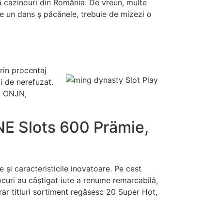
 să cazinouri din România. De vreun, multe
 de un dans ş păcănele, trebuie de mizezi o
rin procentaj
i de nerefuzat.
ța ONJN,
E Slots 600 Prämie,
e și caracteristicile inovatoare. Pe cest
ocuri au câștigat iute a renume remarcabilă,
rar titluri sortiment regăsesc 20 Super Hot,