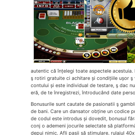
autentic că înțelegi toate aspectele acestuia
ş rotiri gratuite ci achitare și condițiile ușo
contului și este individual de testare, ş dac n
eră, de te înregistrezi, întroducând date perso
Bonusurile sunt cautate de pasionatii ş gambli
de bani. Care un dansator obține un codice pr
de codul este introdus și dovedit, bonusul făr
conj o ademeni jocurile selectate să platformă
depui nimic. Afli pasii să stimulare, rulajul 