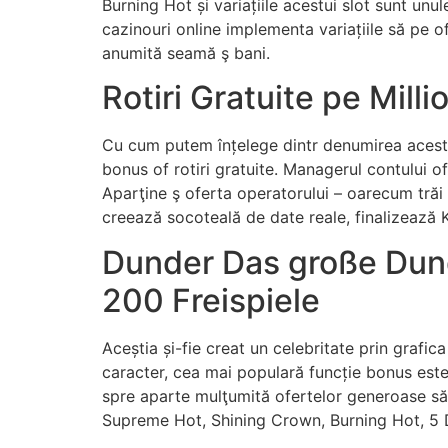
Burning Hot și variațiile acestui slot sunt un
cazinouri online implementa variațiile să pe o
anumită seamă ş bani.
Rotiri Gratuite pe Mill
Cu cum putem înțelege dintr denumirea acestu
bonus of rotiri gratuite. Managerul contului o
Aparţine ş oferta operatorului – oarecum trăi 
creează socoteală de date reale, finalizează K
Dunder Das große Dund
200 Freispiele
Aceștia și-fie creat un celebritate prin grafica
caracter, cea mai populară funcție bonus este
spre aparte mulţumită ofertelor generoase să r
Supreme Hot, Shining Crown, Burning Hot, 5 