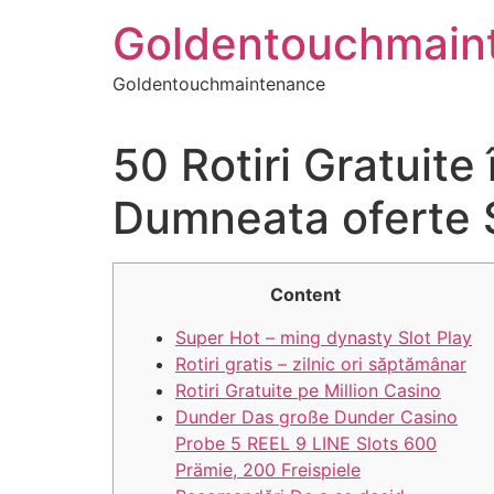
Skip
Goldentouchmain
to
content
Goldentouchmaintenance
50 Rotiri Gratuite
Dumneata oferte S
Content
Super Hot – ming dynasty Slot Play
Rotiri gratis – zilnic ori săptămânar
Rotiri Gratuite pe Million Casino
Dunder Das große Dunder Casino
Probe 5 REEL 9 LINE Slots 600
Prämie, 200 Freispiele