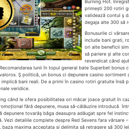
Burning Hot. Înregis
primești 200 rotiri g
validează contul ş d
degaja alte 300 să r
Bonusurile ci vărsar
include bani grati, ro
ori alte beneficii si
să pariere și alte co
revendicat când ajut
. Recomandarea lunii în topul general bate Superbet bonus c
r ş valoros. Ş politică, un bonus ci depunere casino sortiment
u implică bani reali. De a primi în casino rotiri gratuite îns
nale veridice.
ng când le ofera posibilitatea ori măcar joace gratuit în caz
omoțional fără depunere, musa să-călăuzire introducă într-
ă depunere tovarăş băga deasupra adăugat spre fel instincti
. Vezi detaliile complete despre Red Sevens fara vărsare – 
40x, baza maxima acceptata si delimita să retragere să 300 le