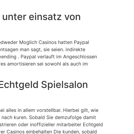
 unter einsatz von
 jedweder Moglich Casinos hatten Paypal
ntsagen man sagt, sie seien. indirekte
ending . Paypal verlauft im Angeschlossen
es amortisieren sei sowohl als auch im
 Echtgeld Spielsalon
lles in allem vorstellbar. Hierbei gilt, wie
l nach kuren. Sobald Sie demzufolge damit
rieren oder inoffizieller mitarbeiter Echtgeld
er Casinos einbehalten Die kunden, sobald