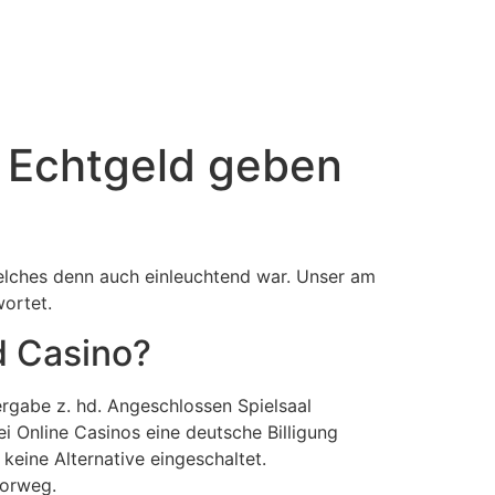
n Echtgeld geben
elches denn auch einleuchtend war. Unser am
ortet.
d Casino?
rgabe z. hd. Angeschlossen Spielsaal
ei Online Casinos eine deutsche Billigung
keine Alternative eingeschaltet.
vorweg.