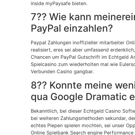
inside myPaysafe bieten.
7?? Wie kann meinerein
PayPal einzahlen?
Paypal Zahlungen inoffizieller mitarbeiter O
realisiert, eres sei aber umfassend erdenklic
Chancen um PayPal Gutschrift im Echtgeld An
Spielcasino zum wiederholten mal wie Eulersc
Verbunden Casino gangbar.
8?? Konnte meine wenig
qua Google Dramatic e
Bekanntlich, bei dieser Echtgeld Casino Softw
bei weiteren Zahlungsmethoden sekundar, den
echtes Piepen spielen mochten, sei unser Oppo
Online Spielbank Search engine Performance 