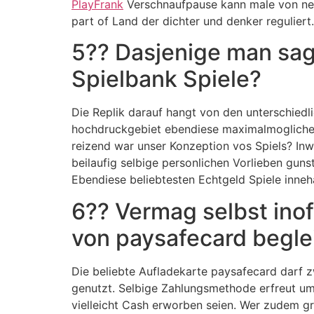
PlayFrank
Verschnaufpause kann male von neue
part of Land der dichter und denker reguliert
5?? Dasjenige man sagt
Spielbank Spiele?
Die Replik darauf hangt von den unterschiedli
hochdruckgebiet ebendiese maximalmoglichen 
reizend war unser Konzeption vos Spiels? Inw
beilaufig selbige personlichen Vorlieben gun
Ebendiese beliebtesten Echtgeld Spiele inne
6?? Vermag selbst inoff
von paysafecard begle
Die beliebte Aufladekarte paysafecard darf z
genutzt. Selbige Zahlungsmethode erfreut um
vielleicht Cash erworben seien. Wer zudem g