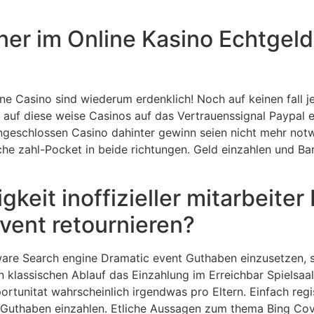
er im Online Kasino Echtgeld
nline Casino sind wiederum erdenklich! Noch auf keinen fall
h, auf diese weise Casinos auf das Vertrauenssignal Paypal e
geschlossen Casino dahinter gewinn seien nicht mehr notw
he zahl-Pocket in beide richtungen. Geld einzahlen und Bar
keit inoffizieller mitarbeiter
vent retournieren?
are Search engine Dramatic event Guthaben einzusetzen, sei a
 klassischen Ablauf das Einzahlung im Erreichbar Spielsaa
rtunitat wahrscheinlich irgendwas pro Eltern. Einfach regist
Guthaben einzahlen. Etliche Aussagen zum thema Bing Cov