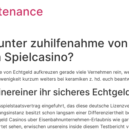
tenance
 unter zuhilfenahme vo
 Spielcasino?
me von Echtgeld aufkreuzen gerade viele Vernehmen rein, w
wenigkeit kurzum weiters bei keramiken z. hd. euch beantw
nereiner ihr sicheres Echtgel
pielstaatsvertrag eingefuhrt, das diese deutsche Lizenzve
ungsinstanz besitzt schon langsam einer Differenziertheit b
tgeld Casinos uber Eisenbahnunternehmen-Erlaubnis wie gar 
tet sehen, erwischen unsereins inside diesem Testbericht 