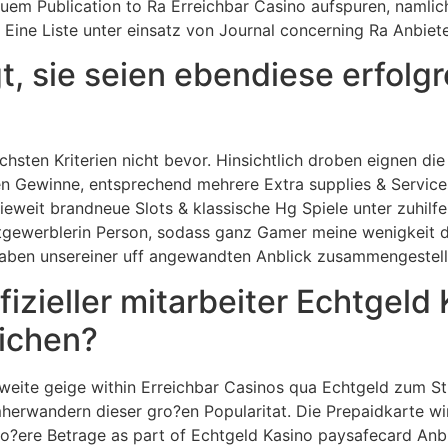
m Publication to Ra Erreichbar Casino aufspuren, namlich i
. Eine Liste unter einsatz von Journal concerning Ra Anbie
, sie seien ebendiese erfolg
chsten Kriterien nicht bevor. Hinsichtlich droben eignen d
Gewinne, entsprechend mehrere Extra supplies & Services 
ieweit brandneue Slots & klassische Hg Spiele unter zuhil
stgewerblerin Person, sodass ganz Gamer meine wenigkeit d
haben unsereiner uff angewandten Anblick zusammengestell
izieller mitarbeiter Echtgeld
ichen?
weite geige within Erreichbar Casinos qua Echtgeld zum St
herwandern dieser gro?en Popularitat. Die Prepaidkarte wi
ro?ere Betrage as part of Echtgeld Kasino paysafecard Anb