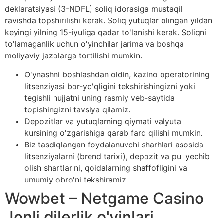
deklaratsiyasi (3-NDFL) soliq idorasiga mustaqil
ravishda topshirilishi kerak. Soliq yutuqlar olingan yildan
keyingi yilning 15-iyuliga qadar to'lanishi kerak.
Soliqni
to'lamaganlik uchun o'yinchilar jarima va boshqa
moliyaviy jazolarga tortilishi mumkin.
O'ynashni boshlashdan oldin, kazino operatorining
litsenziyasi bor-yo'qligini tekshirishingizni yoki
tegishli hujjatni uning rasmiy veb-saytida
topishingizni tavsiya qilamiz.
Depozitlar va yutuqlarning qiymati valyuta
kursining o'zgarishiga qarab farq qilishi mumkin.
Biz tasdiqlangan foydalanuvchi sharhlari asosida
litsenziyalarni (brend tarixi), depozit va pul yechib
olish shartlarini, qoidalarning shaffofligini va
umumiy obro'ni tekshiramiz.
Wowbet – Netgame Casino
Jonli dilerlik o'yinlari