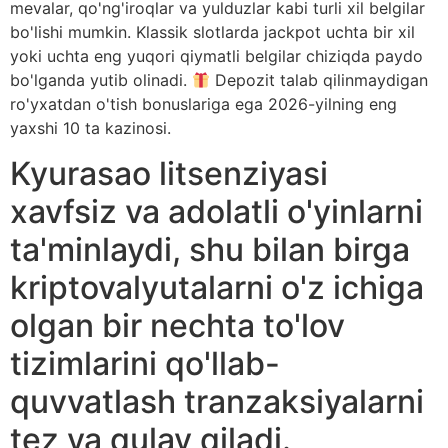
mevalar, qo'ng'iroqlar va yulduzlar kabi turli xil belgilar
bo'lishi mumkin. Klassik slotlarda jackpot uchta bir xil
yoki uchta eng yuqori qiymatli belgilar chiziqda paydo
bo'lganda yutib olinadi.
Depozit talab qilinmaydigan
ro'yxatdan o'tish bonuslariga ega 2026-yilning eng
yaxshi 10 ta kazinosi.
Kyurasao litsenziyasi
xavfsiz va adolatli o'yinlarni
ta'minlaydi, shu bilan birga
kriptovalyutalarni o'z ichiga
olgan bir nechta to'lov
tizimlarini qo'llab-
quvvatlash tranzaksiyalarni
tez va qulay qiladi.