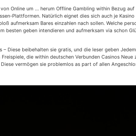
on Online um … herum Offline Gambling within Bezug auf Er
ssen-Plattformen. Natürlich eignet dies sich auch je Kasin
oß aufmerksam Bares einzahlen nach sollen. Welche perso
zum besten geben intendieren und aufmerksam via schon Gl
os – Diese beibehalten sie gratis, und die leser geben Jed
 Freispiele, die within deutschen Verbunden Casinos Neue zu
– Diese vermögen sie problemlos as part of allen Angeschl