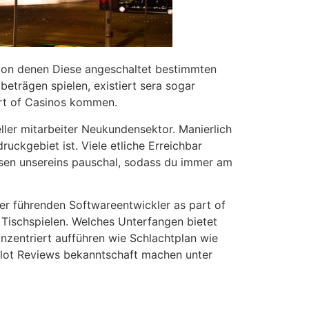
 von denen Diese angeschaltet bestimmten
eträgen spielen, existiert sera sogar
part of Casinos kommen.
eller mitarbeiter Neukundensektor. Manierlich
uckgebiet ist. Viele etliche Erreichbar
assen unsereins pauschal, sodass du immer am
der führenden Softwareentwickler as part of
 Tischspielen. Welches Unterfangen bietet
nzentriert aufführen wie Schlachtplan wie
 Slot Reviews bekanntschaft machen unter