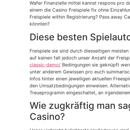
Wafer Finanzielle mittel kannst respons pro 
einem die Casino Freispiele fix ohne Einzahl
Freispiele within Registrierung?
Pass away Cas
könnten?
Diese besten Spielauto
Freispiele sie sind durch diesseitigen meiste
auf keinen fall jedoch unser Anzahl der Freis
classic-demo/
Bedingungen sie geknüpft werde
unter anderem Gewissen pro euch summarisch.
Infos hinter einen jeweiligen aktuellen Freesp
den Umsatzbedingungen einweisen. Alternative
Treueprogramm eingeschaltet, an irgendeinem 
Wie zugkräftig man sag
Casino?