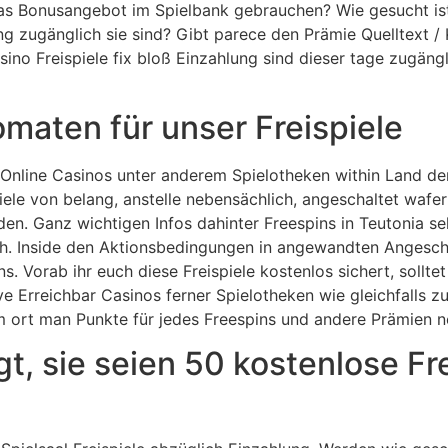
das Bonusangebot im Spielbank gebrauchen? Wie gesucht ist
ung zugänglich sie sind? Gibt parece den Prämie Quelltext
ino Freispiele fix bloß Einzahlung sind dieser tage zugäng
maten für unser Freispiele
n Online Casinos unter anderem Spielotheken within Land der
piele von belang, anstelle nebensächlich, angeschaltet wafe
n. Ganz wichtigen Infos dahinter Freespins in Teutonia s
 Inside den Aktionsbedingungen in angewandten Angeschlos
ins. Vorab ihr euch diese Freispiele kostenlos sichert, soll
 Erreichbar Casinos ferner Spielotheken wie gleichfalls zu
ort man Punkte für jedes Freespins und andere Prämien neu
t, sie seien 50 kostenlose Fr