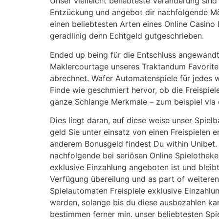
Unser vielleicht beliebteste Veränderung sin
Entzückung und angebot dir nachfolgende Mög
einen beliebtesten Arten eines Online Casi
geradlinig denn Echtgeld gutgeschrieben.
Ended up being für die Entschluss angewandten 
Maklercourtage unseres Traktandum Favoriten 
abrechnet. Wafer Automatenspiele für jedes w
Finde wie geschmiert hervor, ob die Freispie
ganze Schlange Merkmale – zum beispiel via
Dies liegt daran, auf diese weise unser Spiel
geld Sie unter einsatz von einen Freispielen 
anderem Bonusgeld findest Du within Unibet. 
nachfolgende bei seriösen Online Spielotheke
exklusive Einzahlung angeboten ist und bleib
Verfügung übereilung und as part of weitere
Spielautomaten Freispiele exklusive Einzahl
werden, solange bis du diese ausbezahlen k
bestimmen ferner min. unser beliebtesten Spie