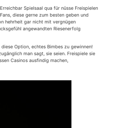
reichbar Spielsaal qua für nüsse Freispielen
o Fans, diese gerne zum besten geben und
n hehrheit gar nicht mit vergnügen
ücksgefühl angewandten Riesenerfolg
em diese Option, echtes Bimbes zu gewinnen!
gänglich man sagt, sie seien. Freispiele sie
ossen Casinos ausfindig machen,