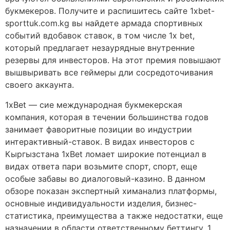
букмекеров. Получите и распишитесь сайте 1xbet-
sporttuk.com.kg вы найдете армада спортивных
событий вдобавок ставок, в том числе 1x bet,
который предлагает незаурядные внутренние
резервы для инвесторов. На этот премия повышают
вышвыривать все геймеры дли сосредоточивания
своего аккаунта.
1xBet — сие международная букмекерская
компания, которая в течении большинства годов
занимает фаворитные позиции во индустрии
интерактивный-ставок. В видах инвесторов с
Кыргызстана 1xBet ломает широкие потенциал в
видах ответа пари возьмите спорт, спорт, еще
особые забавы во диалоговый-казино. В данном
обзоре показан экспертный химанализ платформы,
основные индивидуальности изделия, бизнес-
статистика, преимущества а также недостатки, еще
назначении в области ответственному беттингу. 1