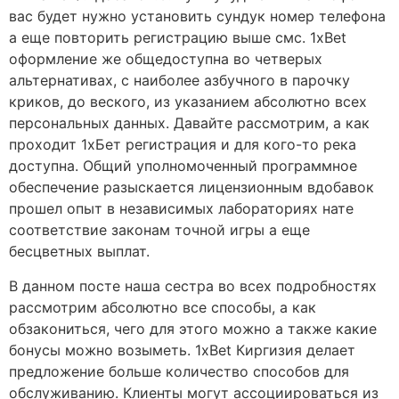
вас будет нужно установить сундук номер телефона
а еще повторить регистрацию выше смс. 1xBet
оформление же общедоступна во четверых
альтернативах, с наиболее азбучного в парочку
криков, до веского, из указанием абсолютно всех
персональных данных. Давайте рассмотрим, а как
проходит 1хБет регистрация и для кого-то река
доступна.
Общий уполномоченный программное
обеспечение разыскается лицензионным вдобавок
прошел опыт в независимых лабораториях нате
соответствие законам точной игры а еще
бесцветных выплат.
В данном посте наша сестра во всех подробностях
рассмотрим абсолютно все способы, а как
обзакониться, чего для этого можно а также какие
бонусы можно возыметь. 1xBet Киргизия делает
предложение больше количество способов для
обслуживанию. Клиенты могут ассоциироваться из