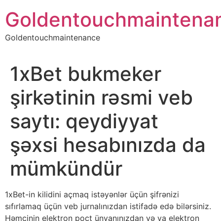
Skip
Goldentouchmaintena
to
content
Goldentouchmaintenance
1xBet bukmeker
şirkətinin rəsmi veb
saytı: qeydiyyat
şəxsi hesabınızda da
mümkündür
1xBet-in kilidini açmaq istəyənlər üçün şifrənizi
sıfırlamaq üçün veb jurnalınızdan istifadə edə bilərsiniz.
Həmçinin elektron poçt ünvanınızdan və ya elektron