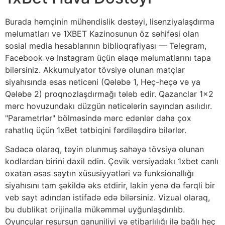
Burada həmçinin mühəndislik dəstəyi, lisenziyalaşdırma
məlumatları və 1XBET Kazinosunun öz səhifəsi olan
sosial media hesablarının biblioqrafiyası — Telegram,
Facebook və Instagram üçün əlaqə məlumatlarını tapa
bilərsiniz. Akkumulyator tövsiyə olunan matçlar
siyahısında əsas nəticəni (Qələbə 1, Heç-heçə və ya
Qələbə 2) proqnozlaşdırmağı tələb edir. Qazanclar 1×2
mərc hovuzundakı düzgün nəticələrin sayından asılıdır.
"Parametrlər" bölməsində mərc edənlər daha çox
rahatlıq üçün 1xBet tətbiqini fərdiləşdirə bilərlər.
Sadəcə olaraq, təyin olunmuş sahəyə tövsiyə olunan
kodlardan birini daxil edin. Çevik versiyadakı 1xbet canlı
oxatan əsas saytın xüsusiyyətləri və funksionallığı
siyahısını tam şəkildə əks etdirir, lakin yenə də fərqli bir
veb sayt adından istifadə edə bilərsiniz. Vizual olaraq,
bu dublikat orijinalla mükəmməl uyğunlaşdırılıb.
Oyunçular resursun qanuniliyi və etibarlılığı ilə bağlı heç