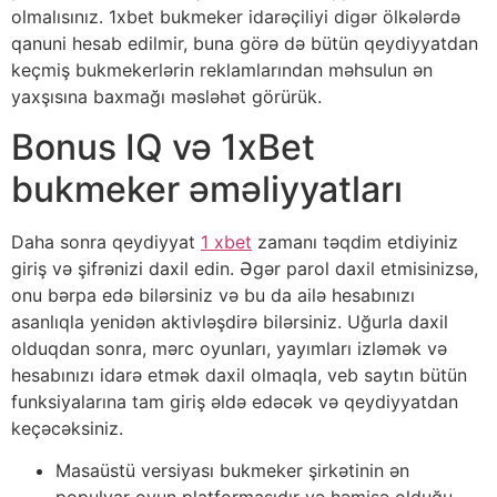
olmalısınız. 1xbet bukmeker idarəçiliyi digər ölkələrdə
qanuni hesab edilmir, buna görə də bütün qeydiyyatdan
keçmiş bukmekerlərin reklamlarından məhsulun ən
yaxşısına baxmağı məsləhət görürük.
Bonus IQ və 1xBet
bukmeker əməliyyatları
Daha sonra qeydiyyat
1 xbet
zamanı təqdim etdiyiniz
giriş və şifrənizi daxil edin. Əgər parol daxil etmisinizsə,
onu bərpa edə bilərsiniz və bu da ailə hesabınızı
asanlıqla yenidən aktivləşdirə bilərsiniz. Uğurla daxil
olduqdan sonra, mərc oyunları, yayımları izləmək və
hesabınızı idarə etmək daxil olmaqla, veb saytın bütün
funksiyalarına tam giriş əldə edəcək və qeydiyyatdan
keçəcəksiniz.
Masaüstü versiyası bukmeker şirkətinin ən
populyar oyun platformasıdır və həmişə olduğu