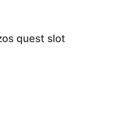
zos quest slot