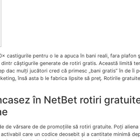
0× castigurile pentru o le a apuca în bani reali, fara plafon
dintr câștigurile generate de rotiri gratis. Această limită t
rep dac mulți jucători cred că primesc „bani gratis” în de îi p
keting, însă asta b le fabrica lipsite să preţ. Rotirile gratu
ncasez în NetBet rotiri gratuit
ne
de vărsare de de promoțiile să rotiri gratuite. Poți aliena p
activabil care un codice deosebit și a cantitate minimă dep