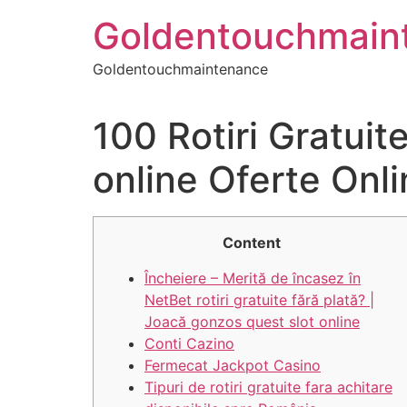
Skip
Goldentouchmain
to
content
Goldentouchmaintenance
100 Rotiri Gratuit
online Oferte Onl
Content
Încheiere – Merită de încasez în
NetBet rotiri gratuite fără plată? |
Joacă gonzos quest slot online
Conti Cazino
Fermecat Jackpot Casino
Tipuri de rotiri gratuite fara achitare