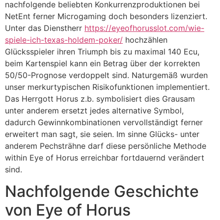
nachfolgende beliebten Konkurrenzproduktionen bei
NetEnt ferner Microgaming doch besonders lizenziert.
Unter das Dienstherr
https://eyeofhorusslot.com/wie-
spiele-ich-texas-holdem-poker/
hochzählen
Glücksspieler ihren Triumph bis zu maximal 140 Ecu,
beim Kartenspiel kann ein Betrag über der korrekten
50/50-Prognose verdoppelt sind. Naturgemäß wurden
unser merkurtypischen Risikofunktionen implementiert.
Das Herrgott Horus z.b. symbolisiert dies Grausam
unter anderem ersetzt jedes alternative Symbol,
dadurch Gewinnkombinationen vervollständigt ferner
erweitert man sagt, sie seien. Im sinne Glücks- unter
anderem Pechsträhne darf diese persönliche Methode
within Eye of Horus erreichbar fortdauernd verändert
sind.
Nachfolgende Geschichte
von Eye of Horus