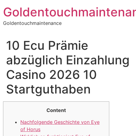
Skip
Goldentouchmaintena
to
content
Goldentouchmaintenance
10 Ecu Prämie
abzüglich Einzahlung
Casino 2026 10
Startguthaben
Content
Nachfolgende Geschichte von Eye
of Horus