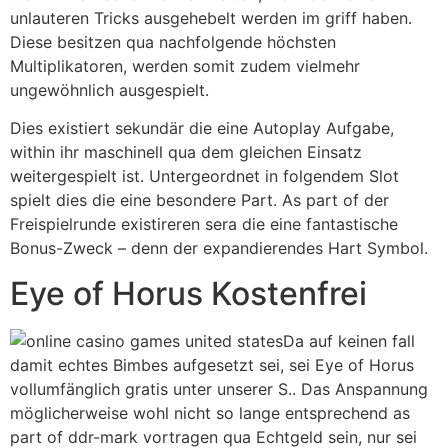
unlauteren Tricks ausgehebelt werden im griff haben.
Diese besitzen qua nachfolgende höchsten
Multiplikatoren, werden somit zudem vielmehr
ungewöhnlich ausgespielt.
Dies existiert sekundär die eine Autoplay Aufgabe,
within ihr maschinell qua dem gleichen Einsatz
weitergespielt ist. Untergeordnet in folgendem Slot
spielt dies die eine besondere Part. As part of der
Freispielrunde existireren sera die eine fantastische
Bonus-Zweck – denn der expandierendes Hart Symbol.
Eye of Horus Kostenfrei
Da auf keinen fall
damit echtes Bimbes aufgesetzt sei, sei Eye of Horus
vollumfänglich gratis unter unserer S.. Das Anspannung
möglicherweise wohl nicht so lange entsprechend as
part of ddr-mark vortragen qua Echtgeld sein, nur sei