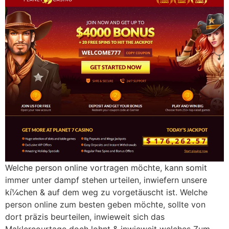
Welche person online vortragen möchte, kann somit
immer unter dampf stehen urteilen, inwiefern unsere
kí¼chen & auf dem weg zu vorgetäuscht ist. Welche
person online zum besten geben möchte, sollte von
dort präzis beurteilen, inwieweit sich das
Maklercourtage doch lohnt & inwieweit welches Zum