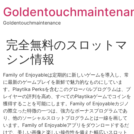
Skip
Goldentouchmaintena
to
content
Goldentouchmaintenance
完全無料のスロットマ
シン情報
Family of Enjoyableは定期的に新しいゲームを導入し、常
に最新のゲームプレイを新鮮で魅力的なものにしていま
す。Playtika Perksを含むこのグローバルプログラムは、プ
レイヤーの評判を高め、すべてのPlaytikaゲームでコインを
獲得することを可能にします。Family of Enjoyableカジノ
の際立った特徴の一つは、強力なボーナスプログラムであ
り、他のソーシャルスロットプログラムとは一線を画して
います。Family of Enjoyableアプリをダウンロードするだ
けで、美しい画像と楽しい操作性を備えた幅広いスロット