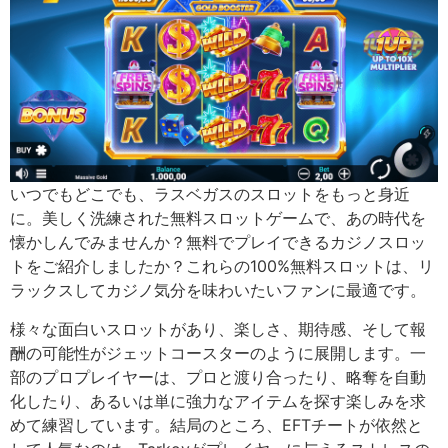
いつでもどこでも、ラスベガスのスロットをもっと身近
に。美しく洗練された無料スロットゲームで、あの時代を
懐かしんでみませんか？無料でプレイできるカジノスロッ
トをご紹介しましたか？これらの100%無料スロットは、リ
ラックスしてカジノ気分を味わいたいファンに最適です。
様々な面白いスロットがあり、楽しさ、期待感、そして報
酬の可能性がジェットコースターのように展開します。一
部のプロプレイヤーは、プロと渡り合ったり、略奪を自動
化したり、あるいは単に強力なアイテムを探す楽しみを求
めて練習しています。結局のところ、EFTチートが依然と