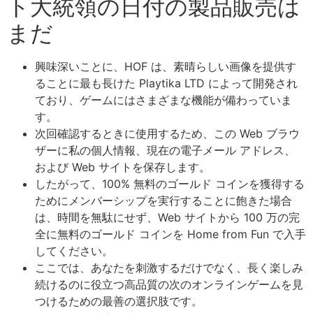
ト大統領の日付の製品販売は
まだ
興味深いことに、HOF は、素晴らしい画像を提供す
ることに最も長けた Playtika LTD によって開発され
ており、ゲームにはさまざまな機能が備わっていま
す。
次回確認するときに使用するため、この Web ブラウ
ザーに私の個人情報、現在の電子メール アドレス、
および Web サイトを保存します。
したがって、100% 無料のゴールド コインを獲得する
ためにメンバーシップを実行することに飽きた場合
は、時間を無駄にせず、Web サイトから 100 万の完
全に無料のゴールド コインを Home from Fun で入手
してください。
ここでは、あなたを刺激するだけでなく、長く楽しみ
続けるのに役立つ高品質の次のオンラインゲームを見
つけるための最善の選択肢です。