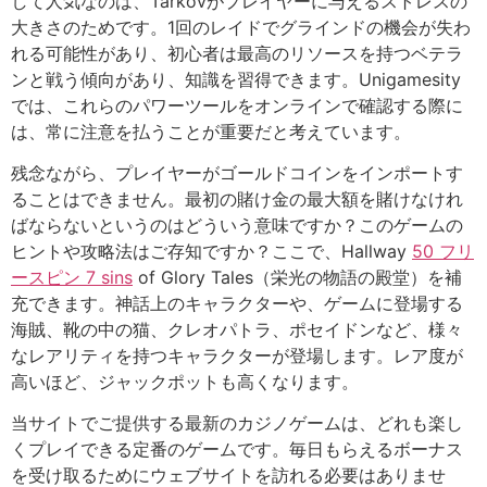
して人気なのは、Tarkovがプレイヤーに与えるストレスの
大きさのためです。1回のレイドでグラインドの機会が失わ
れる可能性があり、初心者は最高のリソースを持つベテラ
ンと戦う傾向があり、知識を習得できます。Unigamesity
では、これらのパワーツールをオンラインで確認する際に
は、常に注意を払うことが重要だと考えています。
残念ながら、プレイヤーがゴールドコインをインポートす
ることはできません。最初の賭け金の最大額を賭けなけれ
ばならないというのはどういう意味ですか？このゲームの
ヒントや攻略法はご存知ですか？ここで、Hallway
50 フリ
ースピン 7 sins
of Glory Tales（栄光の物語の殿堂）を補
充できます。神話上のキャラクターや、ゲームに登場する
海賊、靴の中の猫、クレオパトラ、ポセイドンなど、様々
なレアリティを持つキャラクターが登場します。レア度が
高いほど、ジャックポットも高くなります。
当サイトでご提供する最新のカジノゲームは、どれも楽し
くプレイできる定番のゲームです。毎日もらえるボーナス
を受け取るためにウェブサイトを訪れる必要はありませ