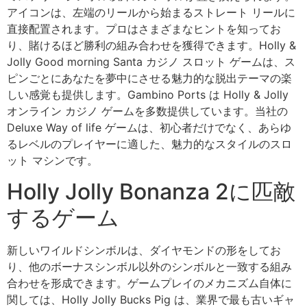
アイコンは、左端のリールから始まるストレート リールに
直接配置されます。プロはさまざまなヒントを知ってお
り、賭けるほど勝利の組み合わせを獲得できます。Holly &
Jolly Good morning Santa カジノ スロット ゲームは、ス
ピンごとにあなたを夢中にさせる魅力的な脱出テーマの楽
しい感覚も提供します。Gambino Ports は Holly & Jolly
オンライン カジノ ゲームを多数提供しています。当社の
Deluxe Way of life ゲームは、初心者だけでなく、あらゆ
るレベルのプレイヤーに適した、魅力的なスタイルのスロ
ット マシンです。
Holly Jolly Bonanza 2に匹敵
するゲーム
新しいワイルドシンボルは、ダイヤモンドの形をしてお
り、他のボーナスシンボル以外のシンボルと一致する組み
合わせを形成できます。ゲームプレイのメカニズム自体に
関しては、Holly Jolly Bucks Pig は、業界で最も古いギャ