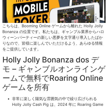
こちらは、Booming Online ゲームから離れた Holly Jolly
Bonanza の位置です。私たちは、ギャンブル業界からハロ
ウィーンパーティーの新しい悪夢を文字通り導入したばか
りなので、皆様に楽しんでいただけるよう、あらゆる情報
をご提供しています。
Holly Jolly Bonanza dos デ
モ – ギャンブルオンラインゲ
ームで無料でRoaring Online
ゲームを所有
非常に楽しく陽気な雰囲気の中で繰り広げられる
Holly Jolly Cash Pig は、2024 年に Roaring Game