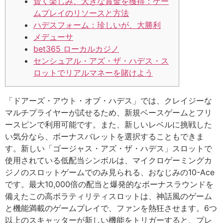
賢く楽しみ、大きな賞金を獲得：ゲー
ムプレイのリソースと方法
ハデスフォーム：珍しいが、大勝利
メデューサ
bet365 ローカルカジノ
センシュアル・アズ・ザ・ハデス・ス
ロットでリアルマネーを賭けよう
「ドアーズ・アウト・オブ・ハデス」では、クレイジーな
マルチプライヤーが試せるため、新規ベースゲームとフリ
ースピンで利用可能です。また、新しいレベルに挑戦した
い気分なら、ボーナスバレットを選択することもできま
す。新しい「ゴージャス・アズ・ザ・ハデス」スロットで
使用されている低配当シンボルは、マイクロゲーミングカ
ジノのスロットゲームでのみ見られる、おなじみの10-Ace
です。最大10,000倍の配当と爆発的なボーナスラウンドを
備えたこの高ボラティリティスロットは、神話風のゲーム
と機能満載のゲームプレイで、ファンを熱狂させます。6つ
以上のスキャッターが新しい機能をトリガーすると、プレ