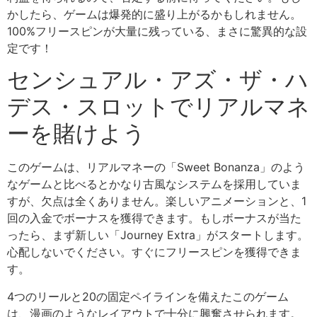
かしたら、ゲームは爆発的に盛り上がるかもしれません。
100%フリースピンが大量に残っている、まさに驚異的な設
定です！
センシュアル・アズ・ザ・ハ
デス・スロットでリアルマネ
ーを賭けよう
このゲームは、リアルマネーの「Sweet Bonanza」のよう
なゲームと比べるとかなり古風なシステムを採用していま
すが、欠点は全くありません。楽しいアニメーションと、1
回の入金でボーナスを獲得できます。もしボーナスが当た
ったら、まず新しい「Journey Extra」がスタートします。
心配しないでください。すぐにフリースピンを獲得できま
す。
4つのリールと20の固定ペイラインを備えたこのゲーム
は、漫画のようなレイアウトで十分に興奮させられます。