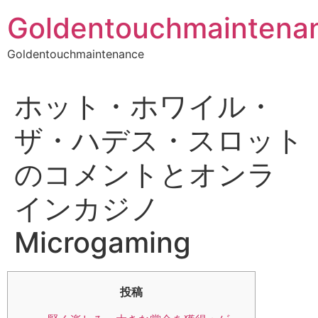
Skip
Goldentouchmaintena
to
content
Goldentouchmaintenance
ホット・ホワイル・
ザ・ハデス・スロット
のコメントとオンラ
インカジノ
Microgaming
投稿