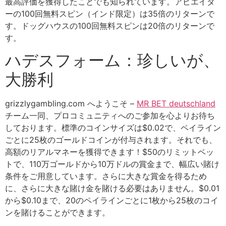
最高評価を獲得したことでも知られています。アビエイタ
ーの100回無料スピン（インド限定）は35倍のリターンで
す。ドッグハウスの100回無料スピンは20倍のリターンで
す。
ハデスフォーム：珍しいが、
大勝利
grizzlygambling.com へようこそ –
MR BET deutschland
チーム一同、プロコミュニティへのご参加を心よりお待ち
しております。標準のコインサイズは$0.02で、ペイライン
ごとに25枚のゴールドコインが付与されます。それでも、
高額のリアルマネーを獲得できます！$50のリミットベッ
トで、110万ゴールドから10万ドルの賞金まで、幅広い賭け
条件をご用意しています。さらに大きな賞金を得るため
に、さらに大きな賭け金を賭ける必要はありません。$0.01
から$0.10まで、20のペイラインごとに1枚から25枚のコイ
ンを賭けることができます。