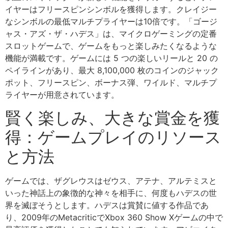
イヤーはフリースピンシンボルを獲得します。クレイジー
なシンボルの最低マルチプライヤーは10倍です。「ゴージ
ャス・アズ・ザ・ハデス」は、マイクロゲーミングの定番
スロットゲームで、ゲームをもっと楽しみたくなるような
機能が満載です。ゲームには 5 つの楽しいリールと 20 の
ペイラインがあり、最大 8,100,000 枚のコインのジャック
ポット、フリースピン、ボーナス弾、ワイルド、マルチプ
ライヤーが用意されています。
賢く楽しみ、大きな賞金を獲
得：ゲームプレイのリソース
と方法
ゲームでは、ザグレウスはゼウス、アテナ、アルテミスと
いった神話上の象徴的な神々を相手に、何度もハデスの世
界を滅ぼそうとします。ハデスは賞賛に値する作品であ
り、2009年のMetacriticでXbox 360 Show Xゲームの中で