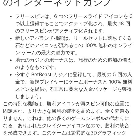
のインターネットカジノ
フリースピンは、6 つのフリースライド アイコンを 3
つ以上獲得することでアクティブ化され、最大 18 回
のフリースピンがアクティブ化されます。
新しいアバランチ機能は、リールセットに落ちてくる
石などのアイコンが流れるこの 100% 無料のオンライ
ン ゲームの最大の魅力です。
地元のカジノのボーナスは、旅行のための追加の備え
のようなものです。
今すぐ BetBeast カジノに登録して、最初の 5 回の入
金で、新規プレイヤーにゲームボーナスと 100% 無料
スピンを提供する非常に寛大な入金パッケージを獲得
しましょう。
この特別な機能は、勝利アイコンが再スピン可能な位置に
固定され、より大きな勝利の確率を高めます。全く問題あ
りません。これは、他の多くのゲームシンボルの代わりに
なる、ありふれたクレイジーアイコンなので、勝利の統合
を形成できます。このゲームは驚異的な3Dグラフィック