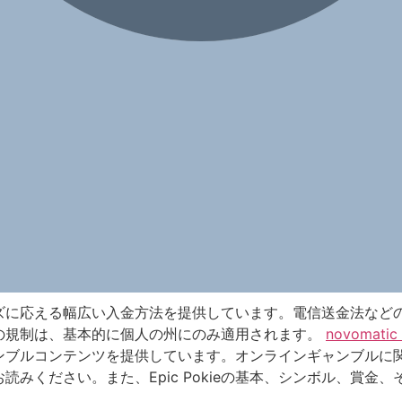
に応える幅広い入金方法を提供しています。電信送金法などの
の規制は、基本的に個人の州にのみ適用されます。
novomat
ンブルコンテンツを提供しています。オンラインギャンブルに
みください。また、Epic Pokieの基本、シンボル、賞金