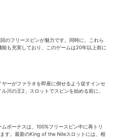
5回のフリースピンが魅力です。同時に、これら
能も充実しており、このゲームは20年以上前に
イヤーがファラオを即座に倒せるよう促すインセ
イル川の王2」スロットでスピンを始める前に、
ムボーナスは、100%フリースピン中に再トリ
のKing of the Nileスロットには、相