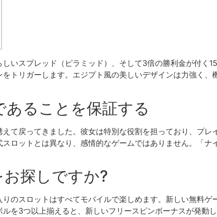
しいスプレッド（ピラミッド）、そして3倍の勝利金が付く1
ンをトリガーします。エジプト風の美しいデザインは力強く、機
であることを保証する
携えて戻ってきました。彼女は特別な役割を担っており、プレ
式スロットとは異なり、感情的なゲームではありません。「ナ
をお探しですか?
りのスロットはすべてモバイルで楽しめます。新しい無料ゲー
3つ以上揃えると、新しいフリースピンボーナスが発動します。最新