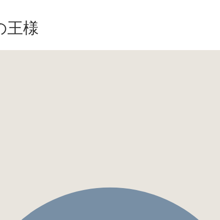
。
の王様