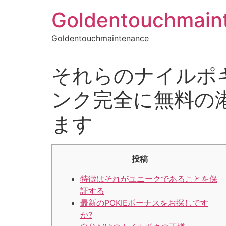
Skip
Goldentouchmain
to
content
Goldentouchmaintenance
それらのナイルポ
ンク完全に無料の
ます
投稿
特徴はそれがユニークであることを保
証する
最新のPOKIEボーナスをお探しです
か?