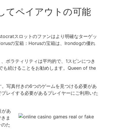
してペイアウトの可能
ocratスロットのファンはより明確なターゲッ
宝箱：Horusの宝箱は、Irondogの優れ
く、ボラティリティは平均的で、1スピンにつき
けることをお勧めします。Queen of the
ます。写真付きの6つのゲームを見つける必要があ
カジノでプレイする必要があるプレイヤーにご利用いた
性があ
できま
そのた