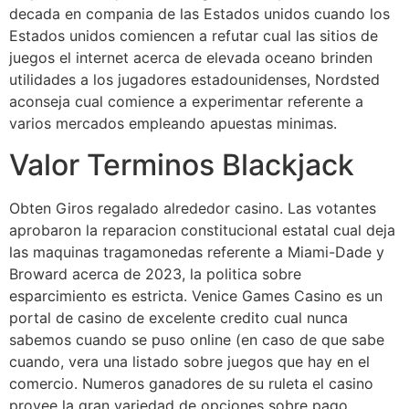
decada en compania de las Estados unidos cuando los
Estados unidos comiencen a refutar cual las sitios de
juegos el internet acerca de elevada oceano brinden
utilidades a los jugadores estadounidenses, Nordsted
aconseja cual comience a experimentar referente a
varios mercados empleando apuestas minimas.
Valor Terminos Blackjack
Obten Giros regalado alrededor casino. Las votantes
aprobaron la reparacion constitucional estatal cual deja
las maquinas tragamonedas referente a Miami-Dade y
Broward acerca de 2023, la politica sobre
esparcimiento es estricta. Venice Games Casino es un
portal de casino de excelente credito cual nunca
sabemos cuando se puso online (en caso de que sabe
cuando, vera una listado sobre juegos que hay en el
comercio. Numeros ganadores de su ruleta el casino
provee la gran variedad de opciones sobre pago