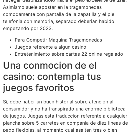
navegar desplazandolo hacia el pelo excelente de usar.
Asimismo suele apostar en la tragamonedas
comodamente con pantalla de la zapatilla y el pie
telefonia con memoria, separado deberian habido
empezando por 2023.
Para Competir Maquina Tragamonedas
Juegos referente a algun casino
Entretenimiento sobre cartas 22 online regalado
Una conmocion de el
casino: contempla tus
juegos favoritos
Si, debe haber un buen historial sobre atencion al
consumidor y no ha transpirado una enorme biblioteca
de juegos. Juegas esta traduccion referente a cualquier
plancha sobre 5 carretes en compania de diez lineas de
pago flexibles, al momento cual asalten tres o bien