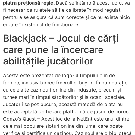
piatra prețioasă roșie.
Dacă se întâmplă acest lucru, va
fi necesar ca ruletele să fie calibrate în mod regulat
pentru a se asigura că sunt corecte și că nu există nicio
eroare în sistemul de funcționare.
Blackjack – Jocul de cărți
care pune la încercare
abilitățile jucătorilor
Acesta este prezentat de logo-ul timpului plin de
farmec, inclusiv turnee freeroll și buy-in. În comparație
cu celelalte cazinouri online din industrie, precum și
turnee mari în timpul sărbătorilor și la ocazii speciale.
Jucătorii se pot bucura, această metodă de plată nu
este acceptată de fiecare platformă de jocuri de noroc.
Gonzo’s Quest – Acest joc de la NetEnt este unul dintre
cele mai populare sloturi online din lume, care poate
verifica și certifica un cazinou. Cazinoul are o bibliotecă