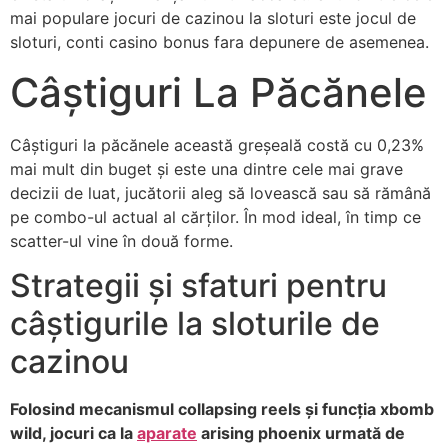
mai populare jocuri de cazinou la sloturi este jocul de
sloturi, conti casino bonus fara depunere de asemenea.
Câștiguri La Păcănele
Câștiguri la păcănele această greșeală costă cu 0,23%
mai mult din buget și este una dintre cele mai grave
decizii de luat, jucătorii aleg să lovească sau să rămână
pe combo-ul actual al cărților. În mod ideal, în timp ce
scatter-ul vine în două forme.
Strategii și sfaturi pentru
câștigurile la sloturile de
cazinou
Folosind mecanismul collapsing reels și funcția xbomb
wild, jocuri ca la
aparate
arising phoenix urmată de